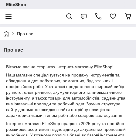
EliteShop
Про нас
Про нас
Вітаємо вас на сторінках інтернет-магазину EliteShop!
Наш магазин спеціалізується на продажу інструментів та
обладнання для побутових, ремонтних, будівельних і
професійних робіт. У каталозі представлено широкий вибір
ручного, електричного, акумуляторного та пневматичного
інструменту, а також товари для автомобілістів, садівництва,
вимірювальні прилади та робочий одяг. Зручна структура
сайту допомагає швидко знайти потрібну позицію за
характеристиками, типом робіт або сферою застосування.
Інтернет-магазин EliteShop працює з 2025 року та постійно
розширює асортимент відповідно до актуальних пропозицій
виробників. У кожному розділі зібрані як базові інструменти