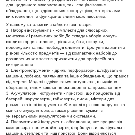
для щоденного використання, так і спеціалізоване
обладнання, що відрізняється конструкцією, матеріалами
виготовлення та функціональними можливостями.
У нашому каталозі ви знайдете такі товари:
1. Набори інструментів - комплекти для слюсарних,
монтажних і ремонтних робіт. До складу наборів можуть
входити торцеві головки, тріскачки, біти, викрутки,
подовжувачі та інші необхідні елементи. Доступні варіанти з
різною кількістю предметів — від компактних наборів до
розширених комплектів призначени для професійного
використання.
2. Електроінструменти - дрилі, перфоратори, шліфувальні
машини, лобзики, паяльники та інше обладнання, що працює
від мережі. Моделі відрізняються потужністю, швидкістю
обертання, типом кріплення оснащення та призначенням.
3. Акумуляторні інструменти - пристрої, що працюють від
батарей: шуруповерти, гайковерти, пилки, міксери для
розчинів та інші інструменти. Є моделі з різною напругою та
ємністю акумуляторів, а також рішення, сумісні з
універсальними акумуляторними системами.
4. Пневматичний інструмент - обладнання, яке працює від
компресора: пневмогайковерти, фарбопульти, шліфувальні
машини, степлери та інші пристрої. Вони відрізняються