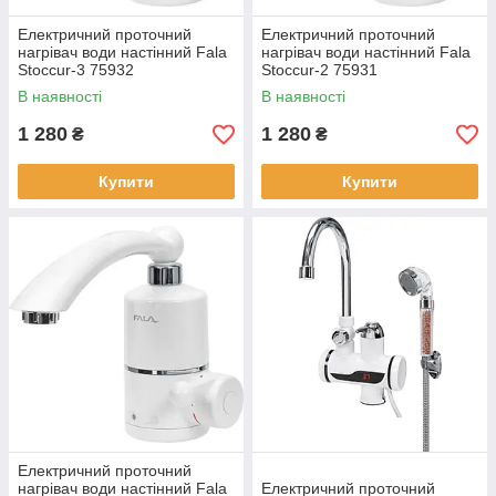
Електричний проточний
Електричний проточний
нагрівач води настінний Fala
нагрівач води настінний Fala
Stoccur-3 75932
Stoccur-2 75931
В наявності
В наявності
1 280
1 280
₴
₴
Купити
Купити
Електричний проточний
нагрівач води настінний Fala
Електричний проточний