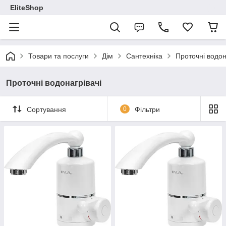
EliteShop
Товари та послуги
Дім
Сантехніка
Проточні водон
Проточні водонагрівачі
Сортування
0
Фільтри