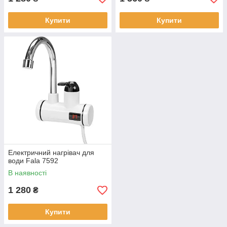
Купити
Купити
Електричний нагрівач для
води Fala 7592
В наявності
1 280
₴
Купити