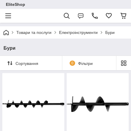
EliteShop
Товари та послуги
Електроінструменти
Бури
Бури
Сортування
0
Фільтри