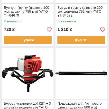
Бур для ґрунту (діаметр 100
Бур для ґрунту (діаметр 200
мм, довжина 785 мм) YATO
мм, довжина 785 мм) YATO
YT-84670
YT-84672
В наявності
В наявності
720
1 210
₴
₴
Купити
Купити
Бурова установка 1,4 КВТ + 3
Подовжувач для ґрунтового
шнеки та подовжувач YATO
шнека (довжина 500 мм)