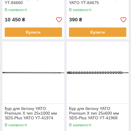
YT-84660
YATO YT-84675
В наявності
В наявності
10 450
390
₴
₴
Купити
Купити
Бур для бетону YATO
Бур для бетону YATO
Premium X тип 25x1000 мм
Premium X тип 25x600 мм
SDS-Plus YATO YT-41974
SDS-Plus YATO YT-41968
В наявності
В наявності