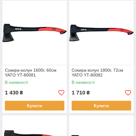
Сокира-колун 1600г, 60см
Сокира-колун 1800г, 72см
YATO YT-80081
YATO YT-80082
В наявності
В наявності
1 430
1 710
₴
₴
Купити
Купити