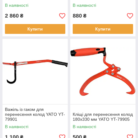
В наявності
В наявності
2 860
880
₴
₴
Купити
Купити
Важіль із гаком для
перенесення колод YATO YT-
Кліщі для перенесення колод
79901
180х330 мм YATO YT-79905
В наявності
В наявності
1 100
500
₴
₴