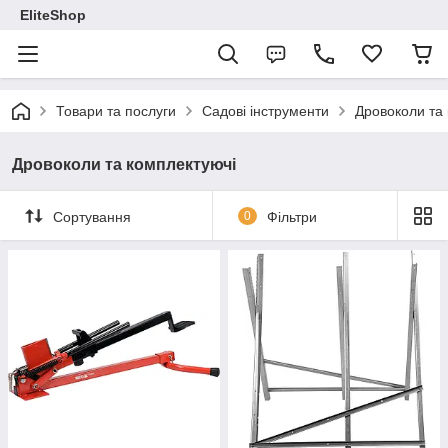
EliteShop
Товари та послуги
Садові інструменти
Дровоколи та
Дровоколи та комплектуючі
Сортування
0
Фільтри