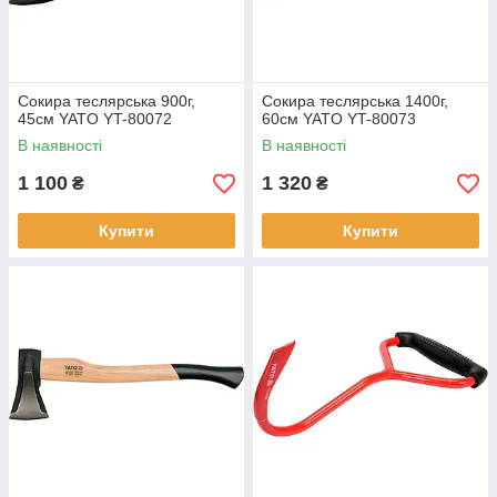
Сокира теслярська 900г,
Сокира теслярська 1400г,
45см YATO YT-80072
60см YATO YT-80073
В наявності
В наявності
1 100
1 320
₴
₴
Купити
Купити