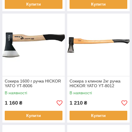
Купити
Купити
Сокира 1600 г ручка HICKOR
Сокира з клином 2кг ручка
YATO YT-8006
HICKOR YATO YT-8012
В наявності
В наявності
1 160
1 210
₴
₴
Купити
Купити