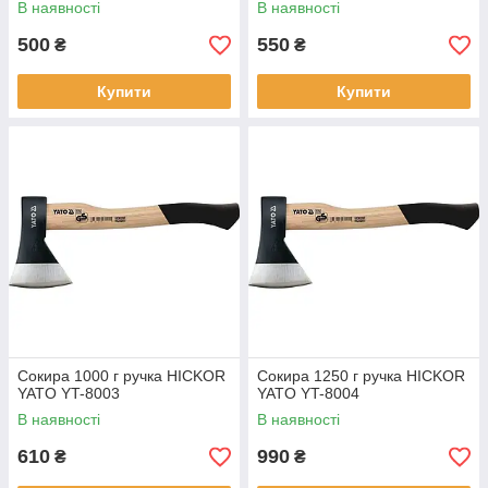
В наявності
В наявності
500
550
₴
₴
Купити
Купити
Сокира 1000 г ручка HICKOR
Сокира 1250 г ручка HICKOR
YATO YT-8003
YATO YT-8004
В наявності
В наявності
610
990
₴
₴