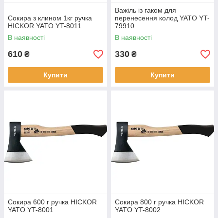
Важіль із гаком для
Сокира з клином 1кг ручка
перенесення колод YATO YT-
HICKOR YATO YT-8011
79910
В наявності
В наявності
610
330
₴
₴
Купити
Купити
Сокира 600 г ручка HICKOR
Сокира 800 г ручка HICKOR
YATO YT-8001
YATO YT-8002