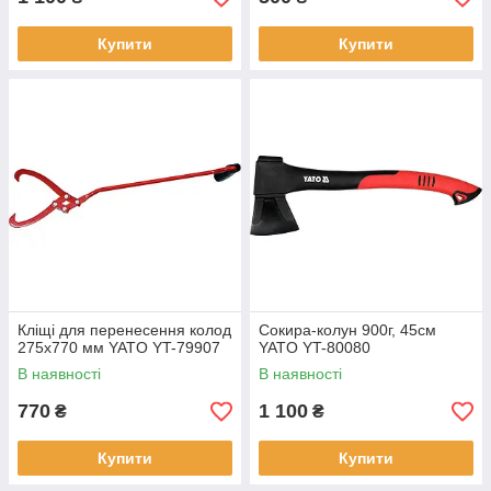
Купити
Купити
Кліщі для перенесення колод
Сокира-колун 900г, 45см
275х770 мм YATO YT-79907
YATO YT-80080
В наявності
В наявності
770
1 100
₴
₴
Купити
Купити