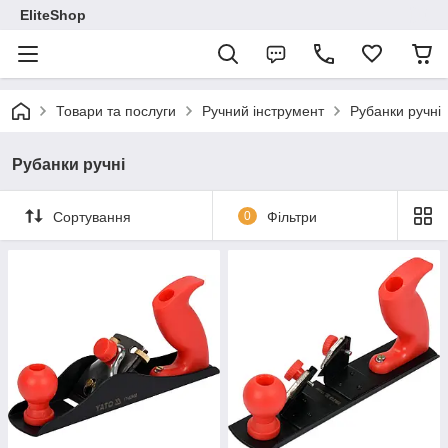
EliteShop
Товари та послуги
Ручний інструмент
Рубанки ручні
Рубанки ручні
Сортування
0
Фільтри