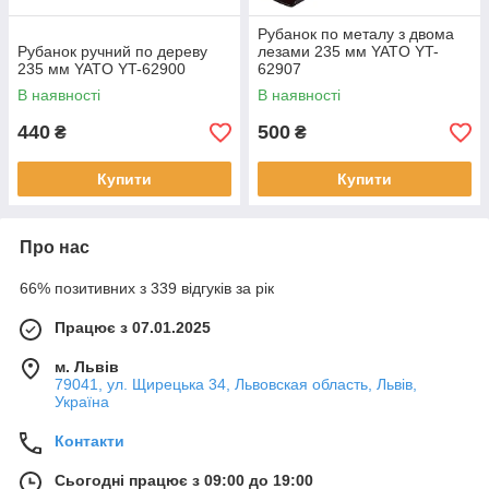
Рубанок по металу з двома
Рубанок ручний по дереву
лезами 235 мм YATO YT-
235 мм YATO YT-62900
62907
В наявності
В наявності
440
500
₴
₴
Купити
Купити
Про нас
66% позитивних з 339 відгуків за рік
Працює з 07.01.2025
м. Львів
79041, ул. Щирецька 34, Львовская область, Львів,
Україна
Контакти
Сьогодні працює з 09:00 до 19:00