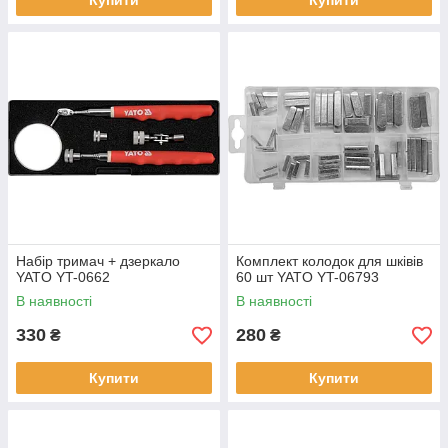
Купити
Купити
Набір тримач + дзеркало
Комплект колодок для шківів
YATO YT-0662
60 шт YATO YT-06793
В наявності
В наявності
330
280
₴
₴
Купити
Купити