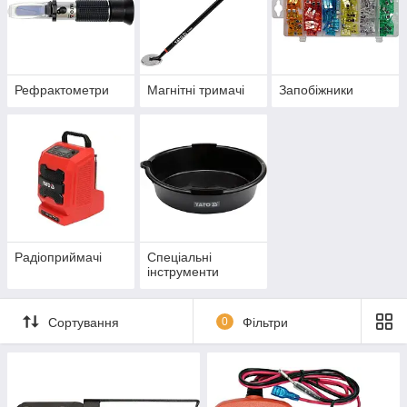
Рефрактометри
Магнітні тримачі
Запобіжники
Радіоприймачі
Спеціальні
інструменти
Сортування
0
Фільтри