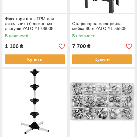
Фіксатори шток ГРМ для
дизельних і бензинових
Стаціонарна електрична
двигунів YATO YT-06008
мийка 80 л YATO YT-55808
В наявності
В наявності
1 100
7 700
₴
₴
Купити
Купити