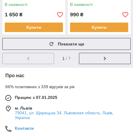
72985
В наявності
В наявності
1 650
990
₴
₴
Купити
Купити
Показати ще
1
/ 7
Про нас
66% позитивних з 339 відгуків за рік
Працює з 07.01.2025
м. Львів
79041, ул. Щирецька 34, Львовская область, Львів,
Україна
Контакти