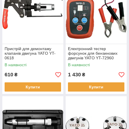
Пристрій для демонтажу
Електронний тестер
клапанів двигуна YATO YT-
форсунок для бензинових
0618
двигунів YATO YT-72960
В наявності
В наявності
610
1 430
₴
₴
Купити
Купити