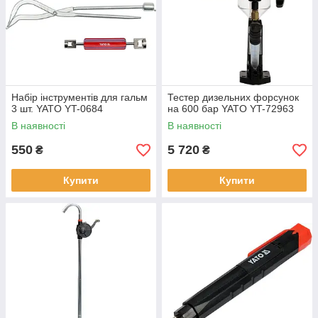
Набір інструментів для гальм
Тестер дизельних форсунок
3 шт. YATO YT-0684
на 600 бар YATO YT-72963
В наявності
В наявності
550
5 720
₴
₴
Купити
Купити