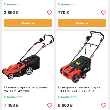
В наявності
В наявності
3 850
770
₴
₴
Купити
Купити
Газонокосарка електрична
Електрична газонокосарка
YATO YT-85208
1800 Вт YATO YT-84840
В наявності
В наявності
7 480
6 600
₴
₴