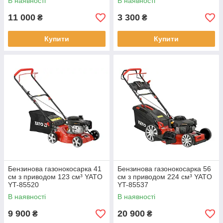
В наявності
В наявності
11 000
3 300
₴
₴
Купити
Купити
Бензинова газонокосарка 41
Бензинова газонокосарка 56
см з приводом 123 см³ YATO
см з приводом 224 см³ YATO
YT-85520
YT-85537
В наявності
В наявності
9 900
20 900
₴
₴