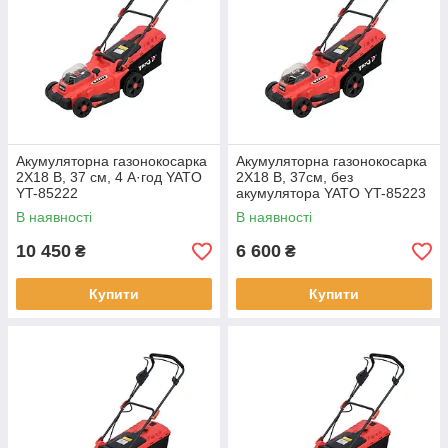
Акумуляторна газонокосарка
Акумуляторна газонокосарка
2X18 B, 37 см, 4 А·год YATO
2X18 B, 37см, без
YT-85222
акумулятора YATO YT-85223
В наявності
В наявності
10 450
6 600
₴
₴
Купити
Купити