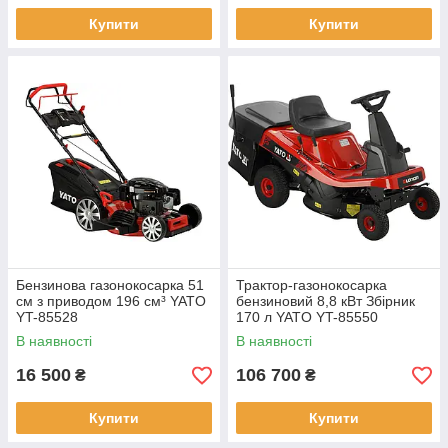
Купити
Купити
Бензинова газонокосарка 51
Трактор-газонокосарка
см з приводом 196 см³ YATO
бензиновий 8,8 кВт Збірник
YT-85528
170 л YATO YT-85550
В наявності
В наявності
16 500
106 700
₴
₴
Купити
Купити