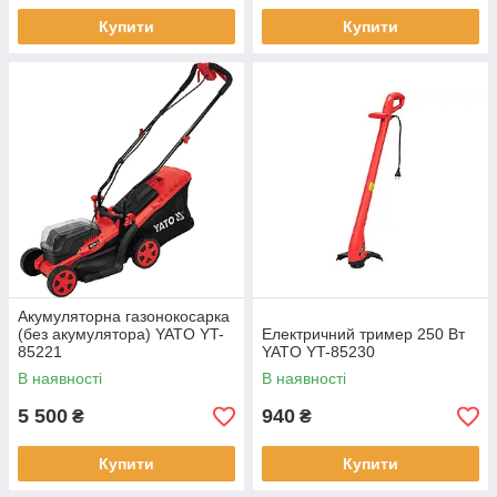
Купити
Купити
Акумуляторна газонокосарка
(без акумулятора) YATO YT-
Електричний тример 250 Вт
85221
YATO YT-85230
В наявності
В наявності
5 500
940
₴
₴
Купити
Купити