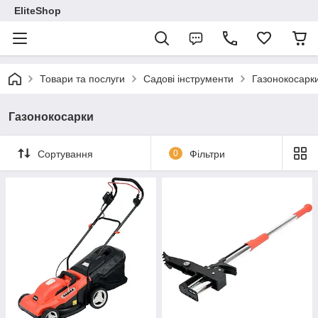
EliteShop
Товари та послуги
Садові інструменти
Газонокосарк
Газонокосарки
Сортування
0
Фільтри