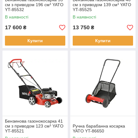
см з приводом 196 см³ YATO
см з приводом 139 см³ YATO
YT-85532
YT-85525
В наявності
В наявності
17 600
13 750
₴
₴
Купити
Купити
Бензинова газонокосарка 41
см з приводом 123 см³ YATO
Ручна барабанна косарка
YT-85521
YATO YT-86650