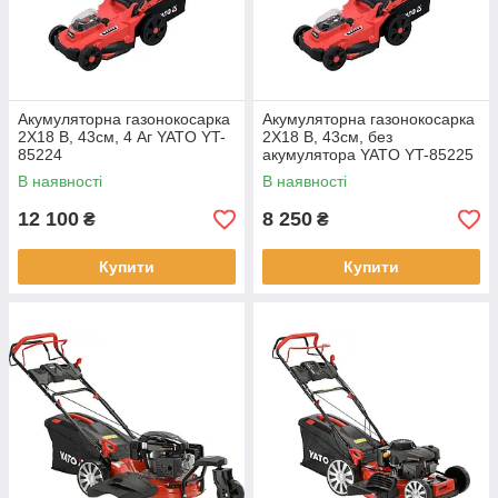
Акумуляторна газонокосарка
Акумуляторна газонокосарка
2X18 B, 43см, 4 Аг YATO YT-
2X18 B, 43см, без
85224
акумулятора YATO YT-85225
В наявності
В наявності
12 100
8 250
₴
₴
Купити
Купити