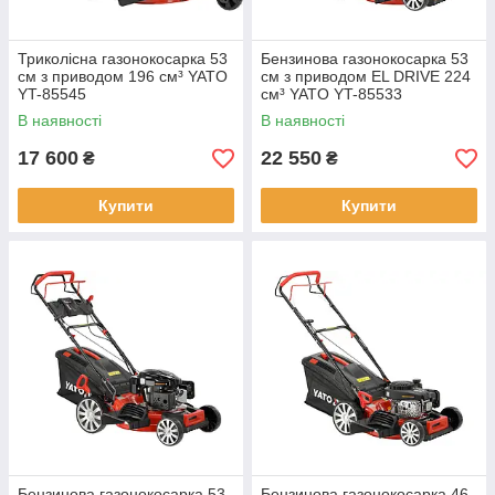
Триколісна газонокосарка 53
Бензинова газонокосарка 53
см з приводом 196 см³ YATO
см з приводом EL DRIVE 224
YT-85545
см³ YATO YT-85533
В наявності
В наявності
17 600
22 550
₴
₴
Купити
Купити
Бензинова газонокосарка 53
Бензинова газонокосарка 46