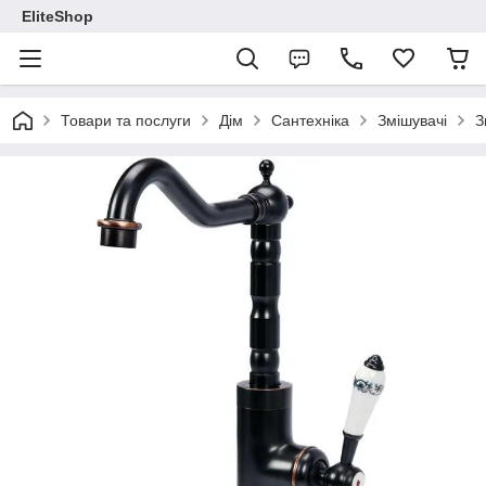
EliteShop
Товари та послуги
Дім
Сантехніка
Змішувачі
З