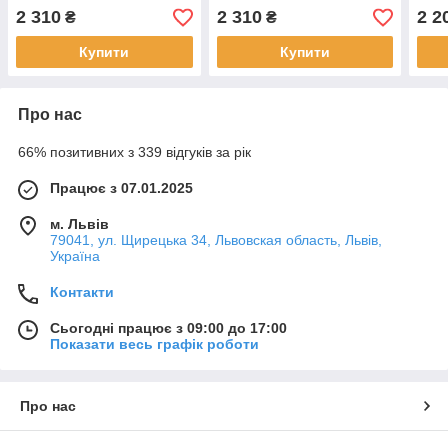
758
2 310
2 310
2 2
₴
₴
Купити
Купити
Про нас
66% позитивних з 339 відгуків за рік
Працює з 07.01.2025
м. Львів
79041, ул. Щирецька 34, Львовская область, Львів,
Україна
Контакти
Сьогодні працює з 09:00 до 17:00
Показати весь графік роботи
Про нас