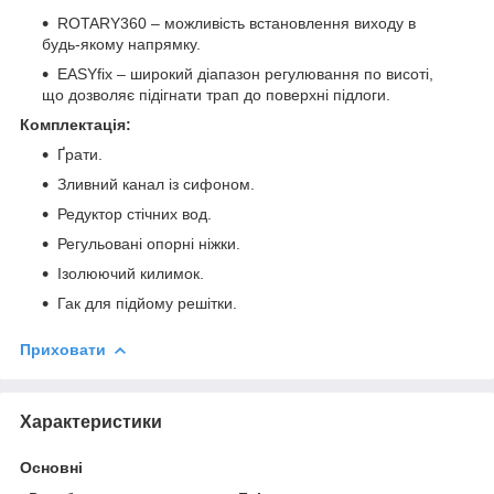
ROTARY360 – можливість встановлення виходу в
будь-якому напрямку.
EASYfix – широкий діапазон регулювання по висоті,
що дозволяє підігнати трап до поверхні підлоги.
Комплектація:
Ґрати.
Зливний канал із сифоном.
Редуктор стічних вод.
Регульовані опорні ніжки.
Ізолюючий килимок.
Гак для підйому решітки.
Приховати
Характеристики
Основні