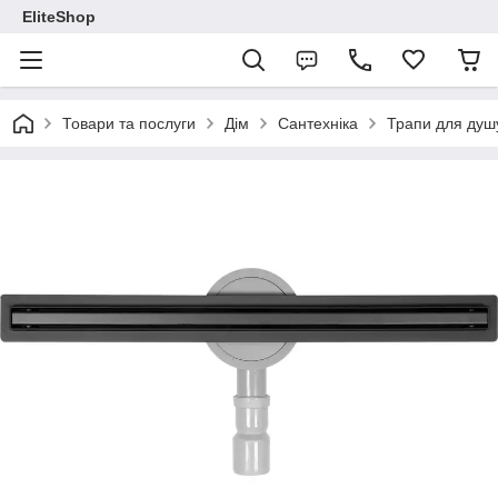
EliteShop
Товари та послуги
Дім
Сантехніка
Трапи для душ