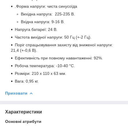
.Форма напруги: чиста синусоїда
Вихідна напруга: 225-235 В.
Вхідна напруга: 9-16 В.
Напруга батареї: 24 В.
Частота вихідної напруги: 50 Гц (+-2 Гц).
Поріг спрацьовування захисту від зниженої напруги:
21,4 (+-0,6 В).
Ефективність при повному навантаженні: 92%.
Робоча температура: -10-40 °С.
Розміри: 210 х 110 х 63 мм.
Вага: 0,95 кг.
Приховати
Характеристики
Основні атрибути