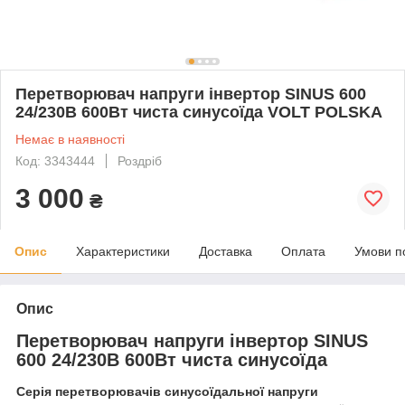
Перетворювач напруги інвертор SINUS 600
24/230В 600Вт чиста синусоїда VOLT POLSKA
Немає в наявності
Код: 3343444
Роздріб
3 000
₴
Опис
Характеристики
Доставка
Оплата
Умови п
Опис
Перетворювач напруги інвертор SINUS
600 24/230В 600Вт чиста синусоїда
Серія перетворювачів синусоїдальної напруги