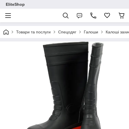
EliteShop
Товари та послуги
Спецодяг
Галоши
Калоші захи