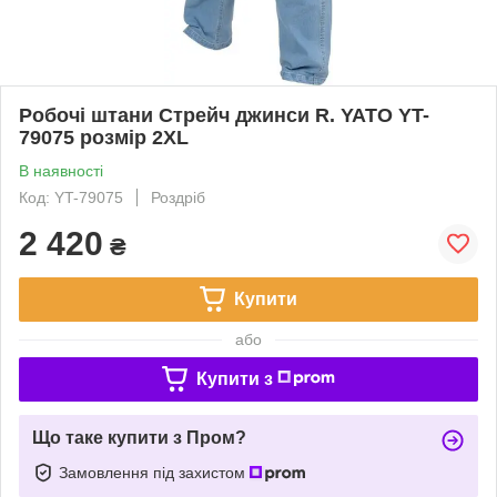
Робочі штани Стрейч джинси R. YATO YT-
79075 розмір 2XL
В наявності
Код: YT-79075
Роздріб
2 420
₴
Купити
або
Купити з
Що таке купити з Пром?
Замовлення під захистом