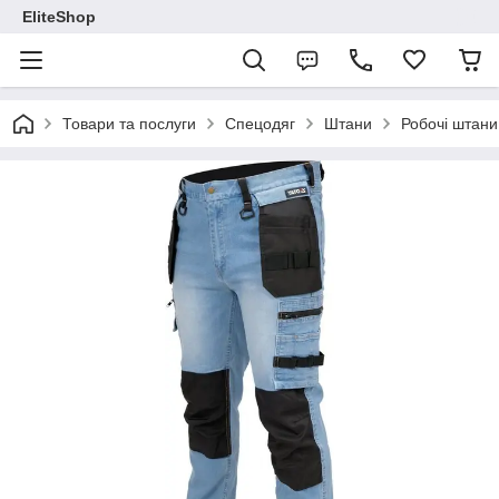
EliteShop
Товари та послуги
Спецодяг
Штани
Робочі штани