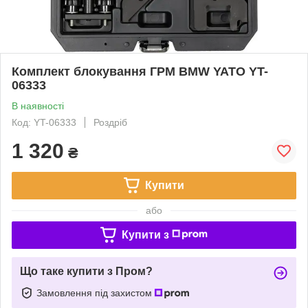
Комплект блокування ГРМ BMW YATO YT-
06333
В наявності
Код: YT-06333
Роздріб
1 320
₴
Купити
або
Купити з
Що таке купити з Пром?
Замовлення під захистом