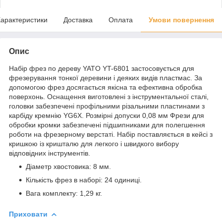
арактеристики
Доставка
Оплата
Умови повернення
Опис
Набір фрез по дереву YATO YT-6801 застосовується для
фрезерування тонкої деревини і деяких видів пластмас. За
допомогою фрез досягається якісна та ефективна обробка
поверхонь. Оснащення виготовлені з інструментальної сталі,
головки забезпечені профільними різальними пластинами з
карбіду кремнію YG6X. Розмірні допуски 0,08 мм Фрези для
обробки кромки забезпечені підшипниками для полегшення
роботи на фрезерному верстаті. Набір поставляється в кейсі з
кришкою із кришталю для легкого і швидкого вибору
відповідних інструментів.
Діаметр хвостовика: 8 мм.
Кількість фрез в наборі: 24 одиниці.
Вага комплекту: 1,29 кг.
Приховати