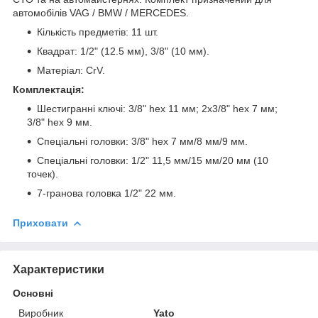
автомобілів VAG / BMW / MERCEDES.
Кількість предметів: 11 шт.
Квадрат: 1/2" (12.5 мм), 3/8" (10 мм).
Матеріал: CrV.
Комплектація:
Шестигранні ключі: 3/8" hex 11 мм; 2х3/8" hex 7 мм;
3/8" hex 9 мм.
Спеціальні головки: 3/8" hex 7 мм/8 мм/9 мм.
Спеціальні головки: 1/2" 11,5 мм/15 мм/20 мм (10
точек).
7-гранова головка 1/2" 22 мм.
Приховати
Характеристики
Основні
Виробник
Yato