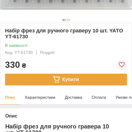
Набір фрез для ручного граверу 10 шт. YATO
YT-61730
В наявності
Код: YT-61730
Роздріб
330
₴
Купити
Опис
Характеристики
Доставка
Оплата
Умови п
Опис
Набір фрез для ручного гравера 10