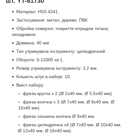
шт. YT-61730
Матеріал: HSS 4241.
Застосування: метал, дерево, ПВХ.
Обробка поверхні: покриття нітридом титану,
оксидоване.
Довжина: 40 мм
Тип утримувача інструменту: циліндричний.
Обороти: 0-12000 хв 1.
Розмір утримувача інструменту: 3,2 мм.
Кількість штук в наборі: 10.
Вміст набору:
фреза кругла х 2 (Ø 2х40 мм, Ø 5,5х40 мм).
фреза конічна x 3 (Ø 7x40 мм, Ø 9x40 мм, Ø
16x40 мм).
фреза скошена конічна Ø 9x40 мм.
фреза циліндрична x4 (Ø 7x40 мм, Ø 10x40 мм,
Ø 12x40 мм, Ø 16x40 мм).