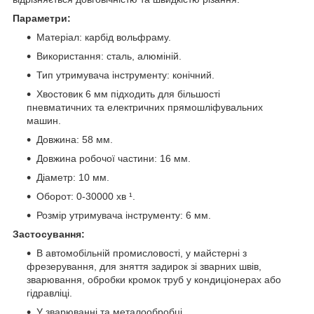
Параметри:
Матеріал: карбід вольфраму.
Використання: сталь, алюміній.
Тип утримувача інструменту: конічний.
Хвостовик 6 мм підходить для більшості
пневматичних та електричних прямошліфувальних
машин.
Довжина: 58 мм.
Довжина робочої частини: 16 мм.
Діаметр: 10 мм.
Оборот: 0-30000 хв ¹.
Розмір утримувача інструменту: 6 мм.
Застосування:
В автомобільній промисловості, у майстерні з
фрезерування, для зняття задирок зі зварних швів,
зварювання, обробки кромок труб у кондиціонерах або
гідравліці.
У зварюванні та металообробці.