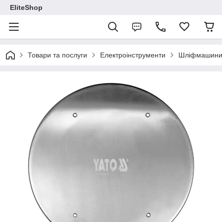
EliteShop
Товари та послуги
Електроінструменти
Шліфмашин