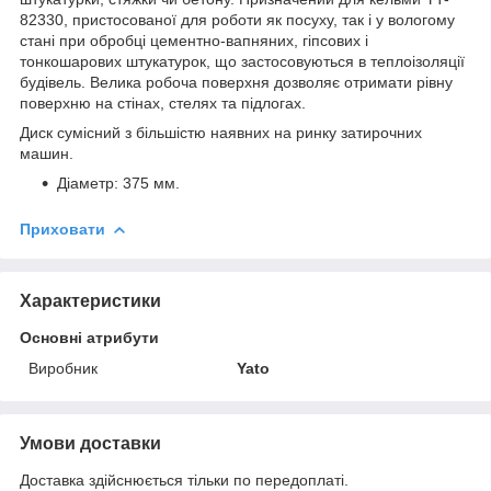
82330, пристосованої для роботи як посуху, так і у вологому
стані при обробці цементно-вапняних, гіпсових і
тонкошарових штукатурок, що застосовуються в теплоізоляції
будівель. Велика робоча поверхня дозволяє отримати рівну
поверхню на стінах, стелях та підлогах.
Диск сумісний з більшістю наявних на ринку затирочних
машин.
Діаметр: 375 мм.
Приховати
Характеристики
Основні атрибути
Виробник
Yato
Умови доставки
Доставка здійснюється тільки по передоплаті.