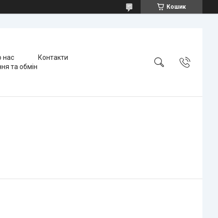
Кошик
 нас
Контакти
ня та обмін