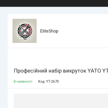
EliteShop
Професійний набір викруток YATO YT
В наявності
Код:
YT-2670