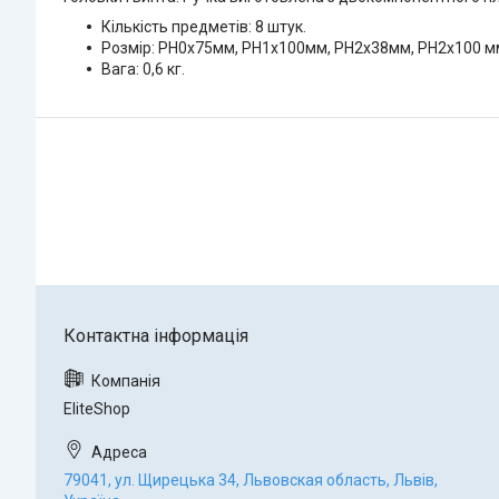
Кількість предметів: 8 штук.
Розмір: PH0х75мм, PH1х100мм, PH2х38мм, PH2х100 мм, 
Вага: 0,6 кг.
EliteShop
79041, ул. Щирецька 34, Львовская область, Львів,