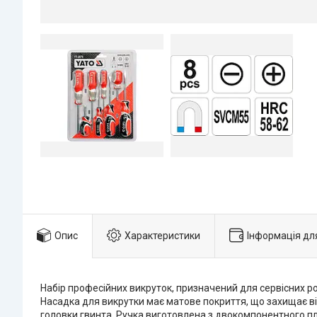
Опис
Характеристики
Інформація дл
Набір професійних викруток, призначений для сервісних роб
Насадка для викрутки має матове покриття, що захищає ві
головки гвинта. Ручка виготовлена з двокомпонентного пл