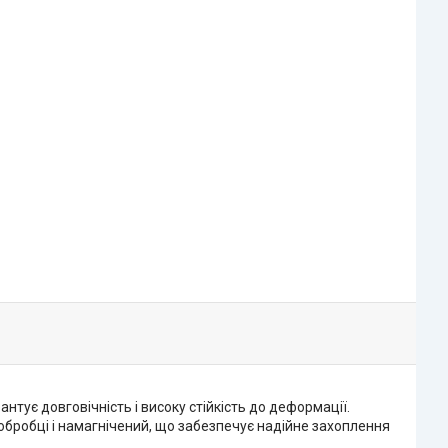
нтує довговічність і високу стійкість до деформації.
обробці і намагнічений, що забезпечує надійне захоплення