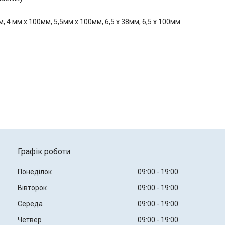
4 мм х 100мм, 5,5мм х 100мм, 6,5 х 38мм, 6,5 х 100мм.
Графік роботи
Понеділок
09:00
19:00
Вівторок
09:00
19:00
Середа
09:00
19:00
Четвер
09:00
19:00