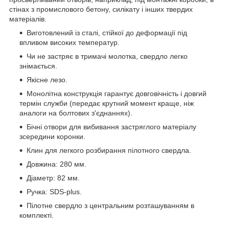
стінах з промислового бетону, силікату і інших твердих
матеріалів.
Виготовлений із сталі, стійкої до деформації під
впливом високих температур.
Чи не застряє в тримачі молотка, свердло легко
знімається.
Якісне лезо.
Монолітна конструкція гарантує довговічність і довгий
термін служби (передає крутний момент краще, ніж
аналоги на болтових з'єднаннях).
Бічні отвори для вибивання застряглого матеріалу
зсередини коронки.
Клин для легкого розбирання пілотного свердла.
Довжина: 280 мм.
Діаметр: 82 мм.
Ручка: SDS-plus.
Пілотне свердло з центральним розташуванням в
комплекті.