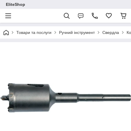
EliteShop
Товари та послуги
Ручний інструмент
Свердла
К