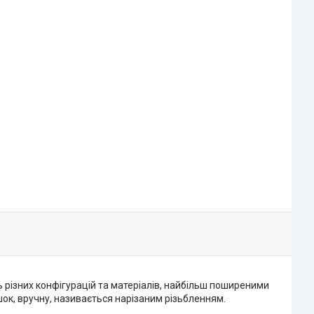
 різних конфігурацій та матеріалів, найбільш поширеними
шок, вручну, називається нарізаним різьбленням.