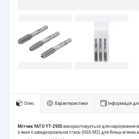
Опис
Характеристики
Інформація дл
Мітчик YATO YT-2935
використовується для нарізування вн
з яких є швидкорізальна сталь (HSS M2) для більш м'яких 