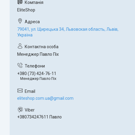
EliteShop
79041, ул. Щирецька 34, Львовская область, Львів,
Україна
Менеджер Павло Піх
+380 (73) 424-76-11
Менеджер Павло Піх
eliteshop.com.ua@gmail.com
+380734247611 Павло