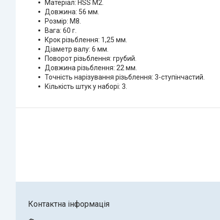
Матеріал: HSS M2.
Довжина: 56 мм.
Розмір: М8.
Вага: 60 г.
Крок різьблення: 1,25 мм.
Діаметр валу: 6 мм.
Поворот різьблення: грубий.
Довжина різьблення: 22 мм.
Точність нарізування різьблення: 3-ступінчастий.
Кількість штук у наборі: 3.