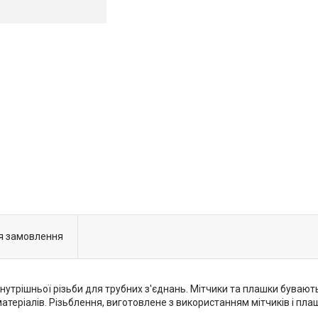
я замовлення
утрішньої різьби для трубних з'єднань. Мітчики та плашки бувають
матеріалів. Різьблення, виготовлене з використанням мітчиків і пла