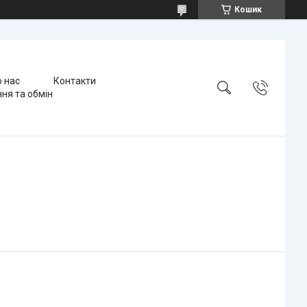
Кошик
 нас
Контакти
ня та обмін