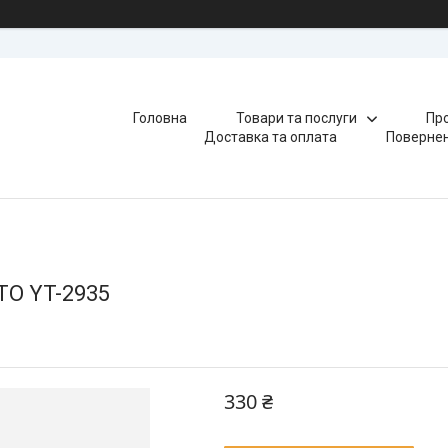
Головна
Товари та послуги
Про
Доставка та оплата
Повернен
TO YT-2935
330 ₴