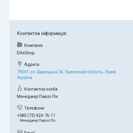
EliteShop
79041, ул. Щирецька 34, Львовская область, Львів,
Україна
Менеджер Павло Піх
+380 (73) 424-76-11
Менеджер Павло Піх