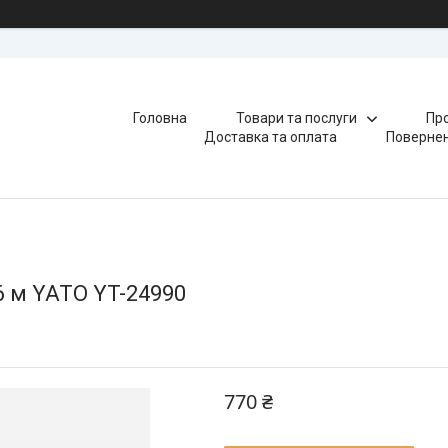
Головна
Товари та послуги
Про
Доставка та оплата
Повернен
6 м YATO YT-24990
770 ₴