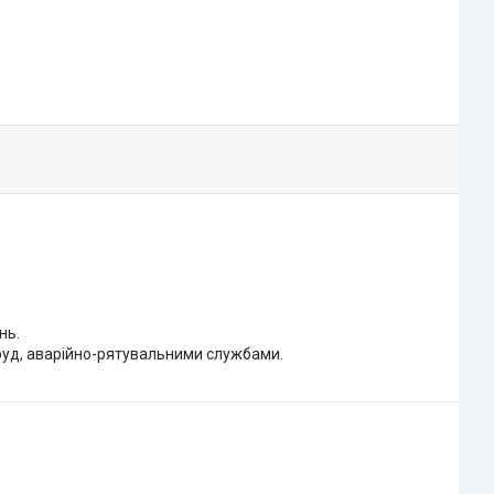
нь.
оруд, аварійно-рятувальними службами.