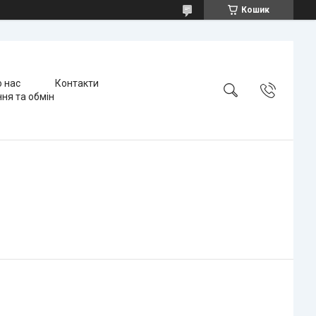
Кошик
 нас
Контакти
ня та обмін