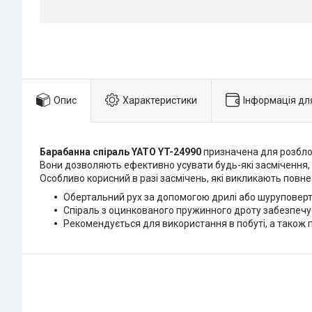
Опис
Характеристики
Інформація дл
Барабанна спіраль YATO YT-24990
призначена для розбло
Вони дозволяють ефективно усувати будь-які засмічення, в
Особливо корисний в разі засмічень, які викликають повне 
Обертальний рух за допомогою дрилі або шуруповерт
Спіраль з оцинкованого пружинного дроту забезпечу
Рекомендується для використання в побуті, а також 