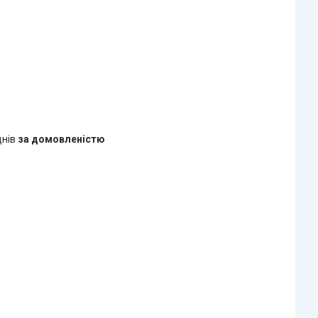
днів
за домовленістю