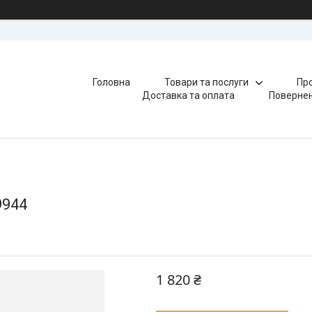
Головна
Товари та послуги
Про
Доставка та оплата
Повернен
9944
1 820 ₴