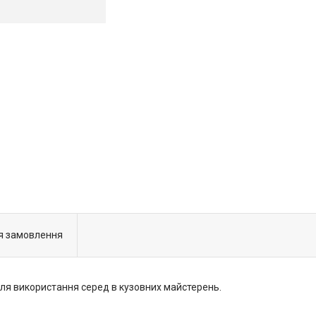
я замовлення
для використання серед в кузовних майстерень.