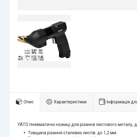
Опис
Характеристики
Інформація дл
YATO пневматичні ножиці для різання листового металу, 
Товщина різання сталевих листів: до 1,2 мм.