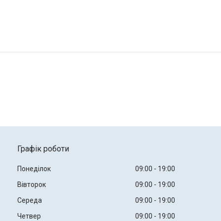
Графік роботи
Понеділок
09:00
19:00
Вівторок
09:00
19:00
Середа
09:00
19:00
Четвер
09:00
19:00