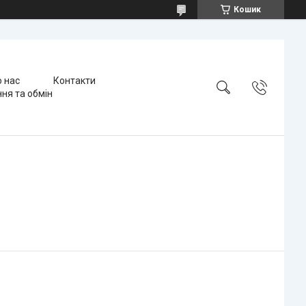
Кошик
 нас
Контакти
ня та обмін