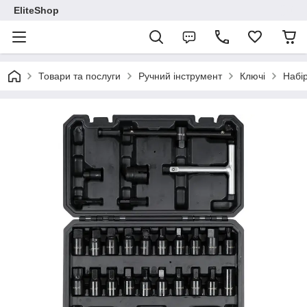
EliteShop
Товари та послуги
Ручний інструмент
Ключі
Набір