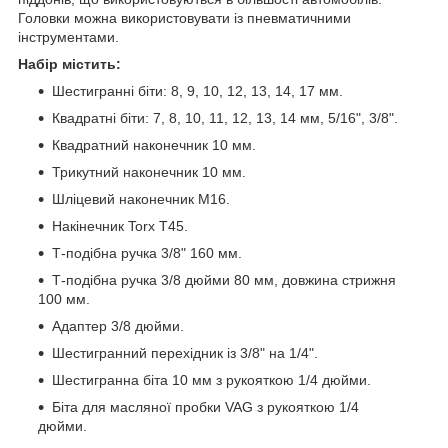
Головки можна використовувати із пневматичними
інструментами.
Набір містить:
Шестигранні біти: 8, 9, 10, 12, 13, 14, 17 мм.
Квадратні біти: 7, 8, 10, 11, 12, 13, 14 мм, 5/16", 3/8".
Квадратний наконечник 10 мм.
Трикутний наконечник 10 мм.
Шліцевий наконечник M16.
Накінечник Torx T45.
Т-подібна ручка 3/8" 160 мм.
Т-подібна ручка 3/8 дюйми 80 мм, довжина стрижня
100 мм.
Адаптер 3/8 дюйми.
Шестигранний перехідник із 3/8" на 1/4".
Шестигранна біта 10 мм з рукояткою 1/4 дюйми.
Біта для масляної пробки VAG з рукояткою 1/4
дюйми.