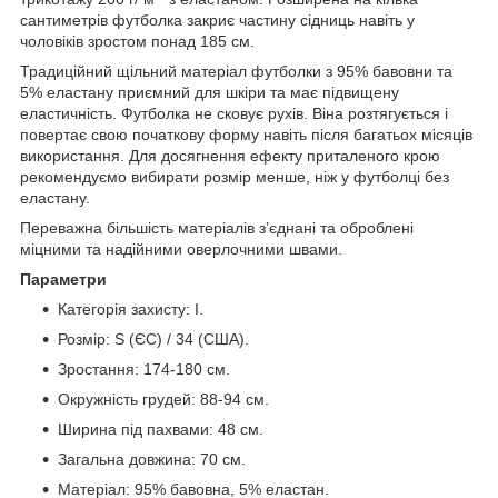
сантиметрів футболка закриє частину сідниць навіть у
чоловіків зростом понад 185 см.
Традиційний щільний матеріал футболки з 95% бавовни та
5% еластану приємний для шкіри та має підвищену
еластичність. Футболка не сковує рухів. Віна розтягується і
повертає свою початкову форму навіть після багатьох місяців
використання. Для досягнення ефекту приталеного крою
рекомендуємо вибирати розмір менше, ніж у футболці без
еластану.
Переважна більшість матеріалів з’єднані та оброблені
міцними та надійними оверлочними швами.
Параметри
Категорія захисту: I.
Розмір: S (ЄС) / 34 (США).
Зростання: 174-180 см.
Окружність грудей: 88-94 см.
Ширина під пахвами: 48 см.
Загальна довжина: 70 см.
Матеріал: 95% бавовна, 5% еластан.