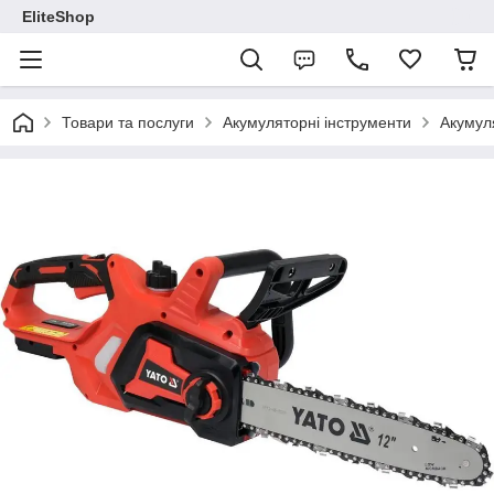
EliteShop
Товари та послуги
Акумуляторні інструменти
Акумул