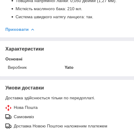
Товщина напрямної ланки: 0,050 дюйми (1,27 мм).
Місткість масляного бака: 210 мл.
Система швидкого натягу ланцюга: так.
Приховати
Характеристики
Основні
Виробник
Yato
Умови доставки
Доставка здійснюється тільки по передоплаті.
Нова Пошта
Самовивіз
Доставка Новою Поштою наложеним платежем