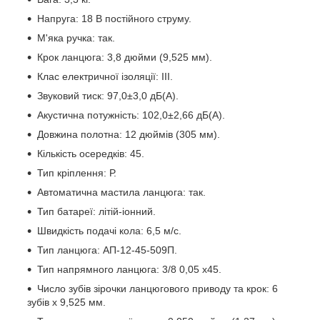
Напруга: 18 В постійного струму.
М'яка ручка: так.
Крок ланцюга: 3,8 дюйми (9,525 мм).
Клас електричної ізоляції: ІІІ.
Звуковий тиск: 97,0±3,0 дБ(А).
Акустична потужність: 102,0±2,66 дБ(А).
Довжина полотна: 12 дюймів (305 мм).
Кількість осередків: 45.
Тип кріплення: Р.
Автоматична мастила ланцюга: так.
Тип батареї: літій-іонний.
Швидкість подачі кола: 6,5 м/с.
Тип ланцюга: АП-12-45-509П.
Тип напрямного ланцюга: 3/8 0,05 х45.
Число зубів зірочки ланцюгового приводу та крок: 6
зубів х 9,525 мм.