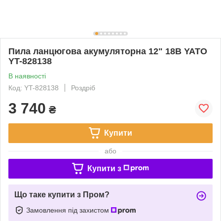
Пила ланцюгова акумуляторна 12" 18В YATO
YT-828138
В наявності
Код: YT-828138
Роздріб
3 740
₴
Купити
або
Купити з
Що таке купити з Пром?
Замовлення під захистом