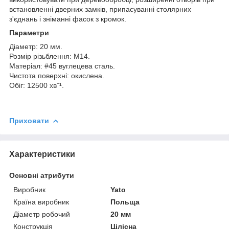
встановленні дверних замків, припасуванні столярних
з'єднань і зніманні фасок з кромок.
Параметри
Діаметр: 20 мм.
Розмір різьблення: М14.
Матеріал: #45 вуглецева сталь.
Чистота поверхні: окислена.
Обіг: 12500 хв⁻¹.
Приховати
Характеристики
Основні атрибути
Виробник
Yato
Країна виробник
Польща
Діаметр робочий
20 мм
Конструкція
Цілісна