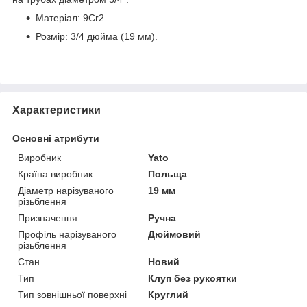
Матеріал: 9Cr2.
Розмір: 3/4 дюйма (19 мм).
Характеристики
Основні атрибути
Виробник
Yato
Країна виробник
Польща
Діаметр нарізуваного
19 мм
різьблення
Призначення
Ручна
Профіль нарізуваного
Дюймовий
різьблення
Стан
Новий
Тип
Клуп без рукоятки
Тип зовнішньої поверхні
Круглий