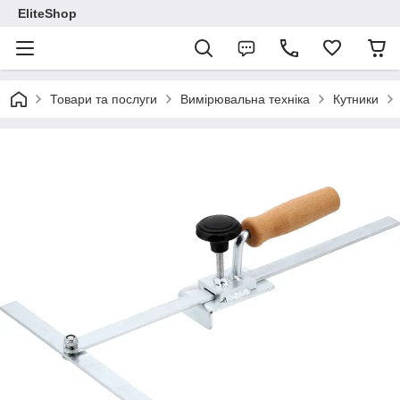
EliteShop
Товари та послуги
Вимірювальна техніка
Кутники