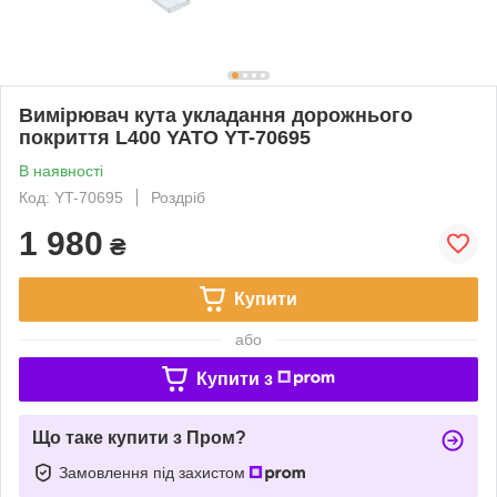
Вимірювач кута укладання дорожнього
покриття L400 YATO YT-70695
В наявності
Код: YT-70695
Роздріб
1 980
₴
Купити
або
Купити з
Що таке купити з Пром?
Замовлення під захистом