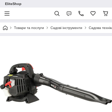
EliteShop
Товари та послуги
Садові інструменти
Садова технік