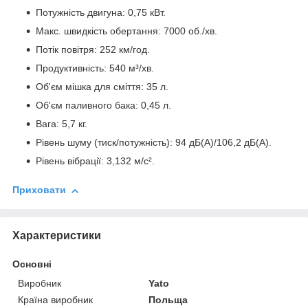
Потужність двигуна: 0,75 кВт.
Макс. швидкість обертання: 7000 об./хв.
Потік повітря: 252 км/год.
Продуктивність: 540 м³/хв.
Об'єм мішка для сміття: 35 л.
Об'єм паливного бака: 0,45 л.
Вага: 5,7 кг.
Рівень шуму (тиск/потужність): 94 дБ(А)/106,2 дБ(А).
Рівень вібрації: 3,132 м/с².
Приховати
Характеристики
Основні
Виробник
Yato
Країна виробник
Польща