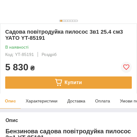
Садова повітродуйка пилосос 3в1 25.4 см3
YATO YT-85191
В наявності
Код: YT-85191
Роздріб
5 830
₴
Купити
Опис
Характеристики
Доставка
Оплата
Умови п
Опис
Бензинова садова повітродуйка пилосос