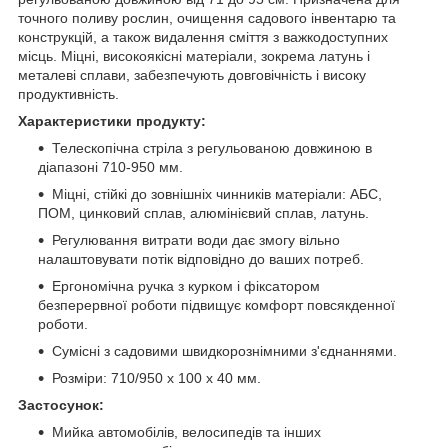
точного поливу рослин, очищення садового інвентарю та
конструкцій, а також видалення сміття з важкодоступних
місць. Міцні, високоякісні матеріали, зокрема латунь і
металеві сплави, забезпечують довговічність і високу
продуктивність.
Характеристики продукту:
Телескопічна стріла з регульованою довжиною в
діапазоні 710-950 мм.
Міцні, стійкі до зовнішніх чинників матеріали: АБС,
ПОМ, цинковий сплав, алюмінієвий сплав, латунь.
Регулювання витрати води дає змогу вільно
налаштовувати потік відповідно до ваших потреб.
Ергономічна ручка з курком і фіксатором
безперервної роботи підвищує комфорт повсякденної
роботи.
Сумісні з садовими швидкорознімними з'єднаннями.
Розміри: 710/950 x 100 x 40 мм.
Застосунок:
Мийка автомобілів, велосипедів та інших