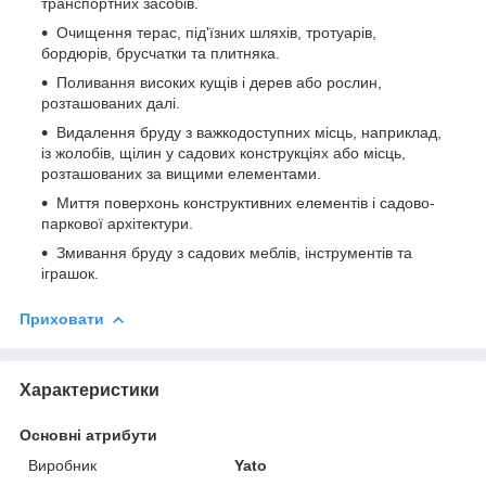
транспортних засобів.
Очищення терас, під'їзних шляхів, тротуарів,
бордюрів, брусчатки та плитняка.
Поливання високих кущів і дерев або рослин,
розташованих далі.
Видалення бруду з важкодоступних місць, наприклад,
із жолобів, щілин у садових конструкціях або місць,
розташованих за вищими елементами.
Миття поверхонь конструктивних елементів і садово-
паркової архітектури.
Змивання бруду з садових меблів, інструментів та
іграшок.
Приховати
Характеристики
Основні атрибути
Виробник
Yato