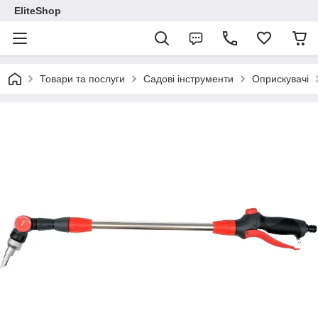
EliteShop
Товари та послуги
Садові інструменти
Оприскувачі