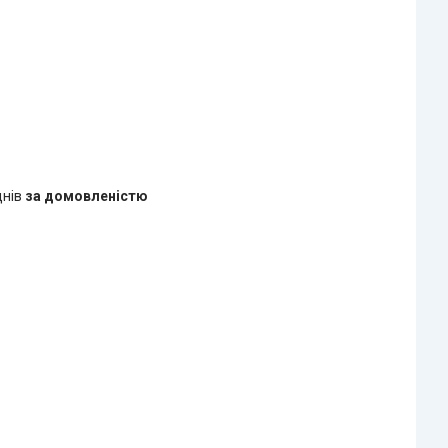
днів
за домовленістю