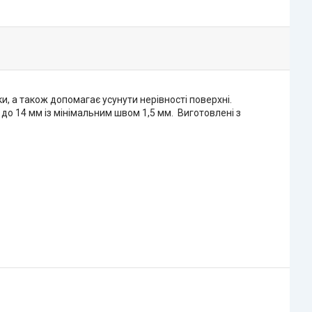
, а також допомагає усунути нерівності поверхні.
5 до 14 мм із мінімальним швом 1,5 мм. Виготовлені з