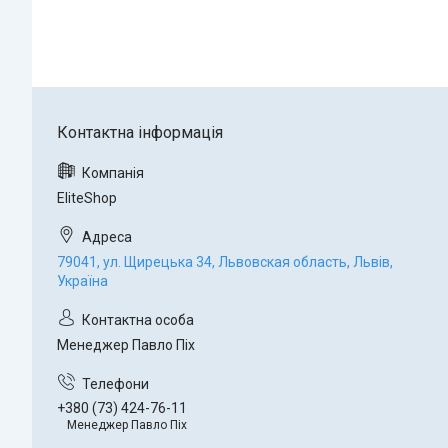
EliteShop
79041, ул. Щирецька 34, Львовская область, Львів,
Україна
Менеджер Павло Піх
+380 (73) 424-76-11
Менеджер Павло Піх