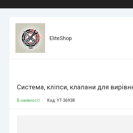
EliteShop
Система, кліпси, клапани для вирів
В наявності
Код:
YT-36938