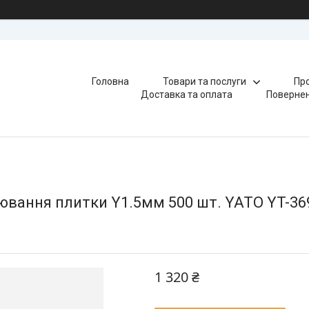
Головна
Товари та послуги
Про
Доставка та оплата
Повернен
нювання плитки Y1.5мм 500 шт. YATO YT-36
1 320 ₴