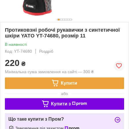
Протиковзні робочі рукавички з синтетичної
шкіри YATO YT-74680, розмір 11
В наявності
Код: YT-74680
Роздріб
220
₴
Мінімальна сума замовлення на сайті — 300 ₴
Купити
або
Купити з
Що таке купити з Пром?
Замовлення під захистом