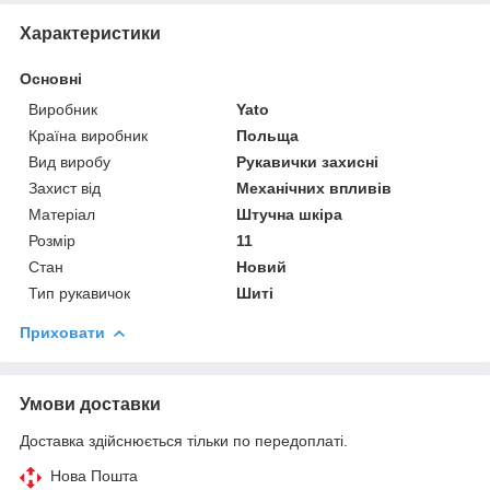
Характеристики
Основні
Виробник
Yato
Країна виробник
Польща
Вид виробу
Рукавички захисні
Захист від
Механічних впливів
Матеріал
Штучна шкіра
Розмір
11
Стан
Новий
Тип рукавичок
Шиті
Приховати
Умови доставки
Доставка здійснюється тільки по передоплаті.
Нова Пошта