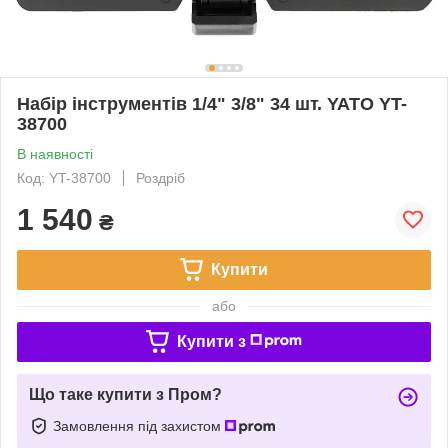
Набір інструментів 1/4" 3/8" 34 шт. YATO YT-
38700
В наявності
Код: YT-38700
Роздріб
1 540
₴
Купити
або
Купити з
Що таке купити з Пром?
Замовлення під захистом