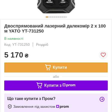
Двоспрямований лазерний далекомір 2 х 100
м YATO YT-731250
В наявності
Код: YT-731250
Роздріб
5 170
₴
Купити
або
Купити з
Що таке купити з Пром?
Замовлення під захистом