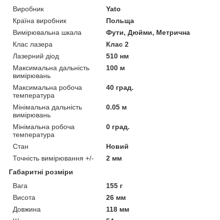
Виробник
Yato
Країна виробник
Польща
Вимірювальна шкала
Фути, Дюйми, Метрична
Клас лазера
Клас 2
Лазерний діод
510 нм
Максимальна дальність
100 м
вимірювань
Максимальна робоча
40 град.
температура
Мінімальна дальність
0.05 м
вимірювань
Мінімальна робоча
0 град.
температура
Стан
Новий
Точність вимірювання +/-
2 мм
Габаритні розміри
Вага
155 г
Висота
26 мм
Довжина
118 мм