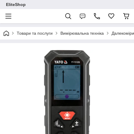
EliteShop
Товари та послуги
Вимірювальна техніка
Далекомір