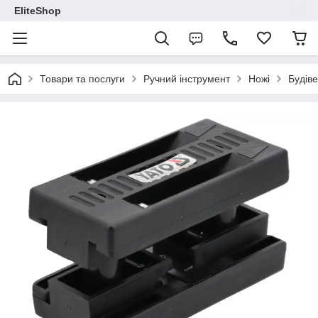
EliteShop
Товари та послуги
Ручний інструмент
Ножі
Будіве