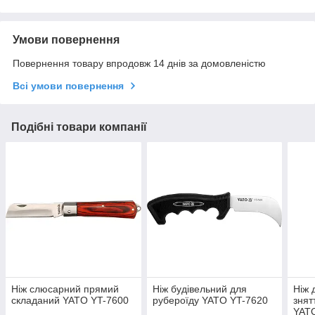
Умови повернення
Повернення товару впродовж 14 днів за домовленістю
Всі умови повернення
Подібні товари компанії
Ніж слюсарний прямий
Ніж будівельний для
Ніж 
складаний YATO YT-7600
рубероїду YATO YT-7620
знят
YAT