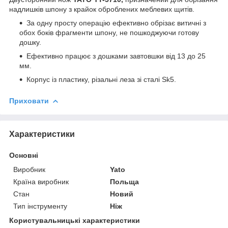
надлишків шпону з крайок оброблених меблевих щитів.
За одну просту операцію ефективно обрізає витичні з
обох боків фрагменти шпону, не пошкоджуючи готову
дошку.
Ефективно працює з дошками завтовшки від 13 до 25
мм.
Корпус із пластику, різальні леза зі сталі Sk5.
Приховати
Характеристики
Основні
Виробник
Yato
Країна виробник
Польща
Стан
Новий
Тип інструменту
Ніж
Користувальницькі характеристики