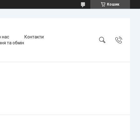
Кошик
 нас
Контакти
ня та обмін