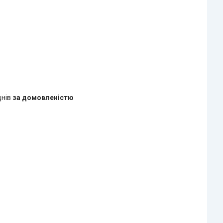
днів
за домовленістю